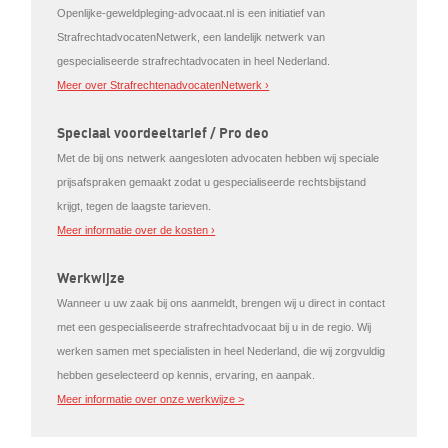
Openlijke-geweldpleging-advocaat.nl is een initiatief van
StrafrechtadvocatenNetwerk, een landelijk netwerk van
gespecialiseerde strafrechtadvocaten in heel Nederland.
Meer over StrafrechtenadvocatenNetwerk ›
Speciaal voordeeltarief / Pro deo
Met de bij ons netwerk aangesloten advocaten hebben wij speciale
prijsafspraken gemaakt zodat u gespecialiseerde rechtsbijstand
krijgt, tegen de laagste tarieven.
Meer informatie over de kosten ›
Werkwijze
Wanneer u uw zaak bij ons aanmeldt, brengen wij u direct in contact
met een gespecialiseerde strafrechtadvocaat bij u in de regio. Wij
werken samen met specialisten in heel Nederland, die wij zorgvuldig
hebben geselecteerd op kennis, ervaring, en aanpak.
Meer informatie over onze werkwijze >