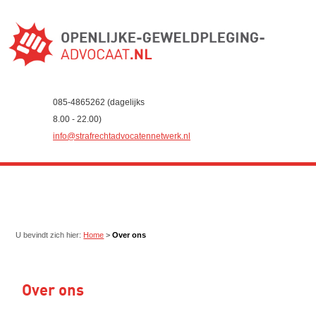
085-4865262 (dagelijks
8.00 - 22.00)
info@strafrechtadvocatennetwerk.nl
U bevindt zich hier:
Home
>
Over ons
Over ons