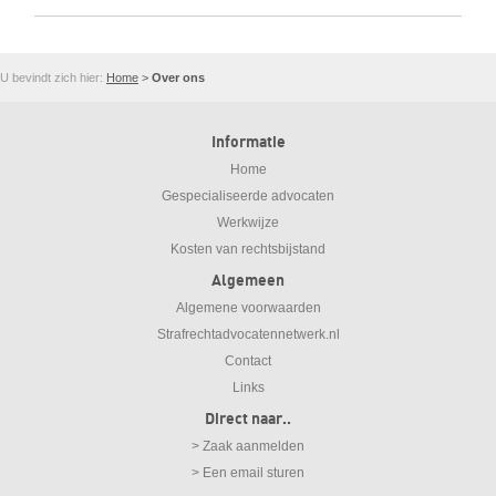
U bevindt zich hier:
Home
>
Over ons
Informatie
Home
Gespecialiseerde advocaten
Werkwijze
Kosten van rechtsbijstand
Algemeen
Algemene voorwaarden
Strafrechtadvocatennetwerk.nl
Contact
Links
Direct naar..
> Zaak aanmelden
> Een email sturen